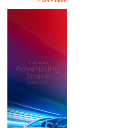
Read More