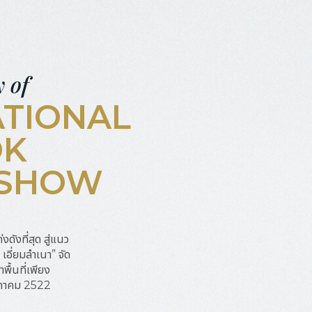
y of
ATIONAL
OK
 SHOW
ด่งดังที่สุด สู่แนว
เอี่ยมลำเนา” จัด
ื้นที่เพียง
ฤษภาคม 2522