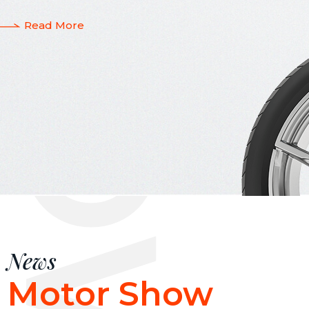
OTOR SHOW NEWS
Read More
News
Motor Show