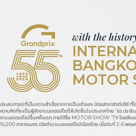
with the histor
INTERN
BANGK
MOTOR
ประสบการณ์ที่เป็นความสำเร็จจากการเป็นเจ้าของ
นิตยสาร
กรังด์ปรีซ์ ที่โ
ความคิดที่จะเป็นผู้จัดงานมอเตอร์โชว์ให้เกิดขึ้นในประเทศไทย “ดร.ปราจิน 
งานมอเตอร์โชว์ขึ้นครั้งแรก ภายใต้ชื่อ MOTOR SHOW ‘79 โดยยึดเอาพ
16,200 ตารางเมตร เปิดตำนานมอเตอร์โชว์เมืองไทย เมื่อวันที่ 2-6 พ