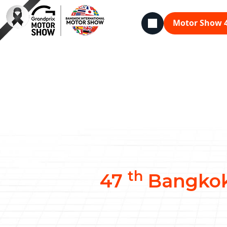
Language
Motor Show 
th
47
Bangkok 