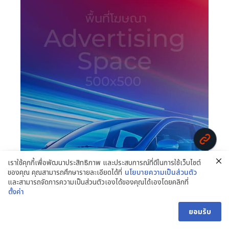
OTOR SHOW NEWS
เราใช้คุกกี้เพื่อพัฒนาประสิทธิภาพ และประสบการณ์ที่ดีในการใช้เว็บไซต์
ของคุณ คุณสามารถศึกษารายละเอียดได้ที่
นโยบายความเป็นส่วนตัว
และสามารถจัดการความเป็นส่วนตัวเองได้ของคุณได้เองโดยคลิกที่
ตั้งค่า
ยอมรับ