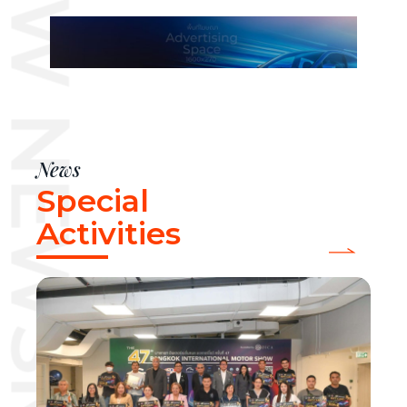
News
Special
Activities