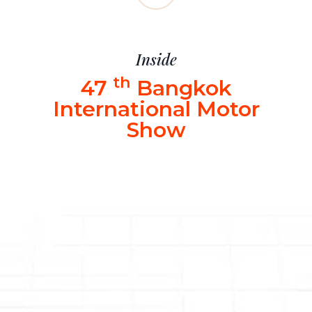
Inside
th
47
Bangkok
International Motor
Show