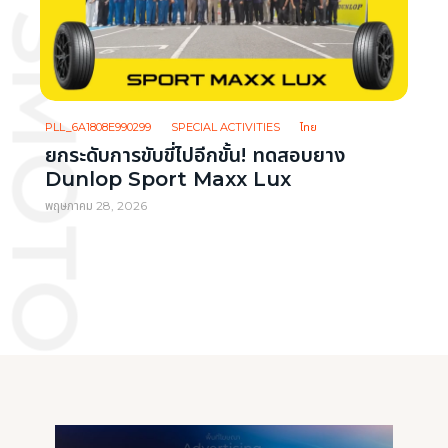
PLL_6A1808E990299
SPECIAL ACTIVITIES
ไทย
ยกระดับการขับขี่ไปอีกขั้น! ทดสอบยาง
Dunlop Sport Maxx Lux
พฤษภาคม 28, 2026