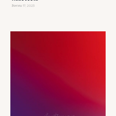
OTOR SHOW NEWS
สิงหาคม 17, 2023