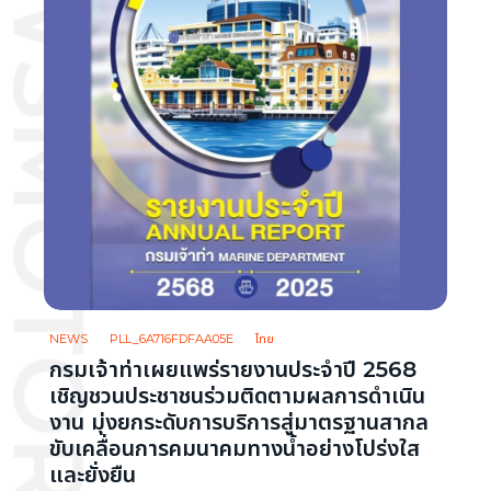
NEWS
PLL_6A716FDFAA05E
ไทย
กรมเจ้าท่าเผยแพร่รายงานประจำปี 2568
เชิญชวนประชาชนร่วมติดตามผลการดำเนิน
งาน มุ่งยกระดับการบริการสู่มาตรฐานสากล
ขับเคลื่อนการคมนาคมทางน้ำอย่างโปร่งใส
และยั่งยืน