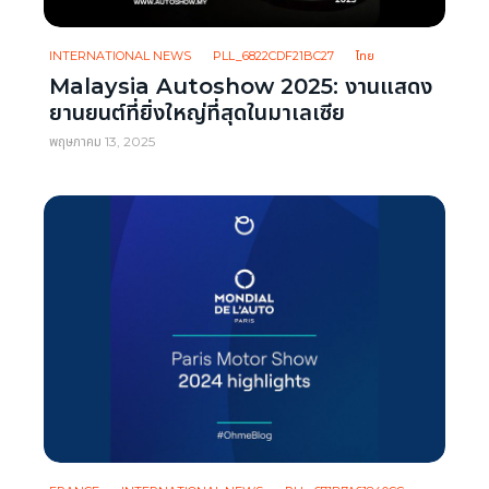
INTERNATIONAL NEWS
PLL_6822CDF21BC27
ไทย
Malaysia Autoshow 2025: งานแสดง
ยานยนต์ที่ยิ่งใหญ่ที่สุดในมาเลเซีย
พฤษภาคม 13, 2025