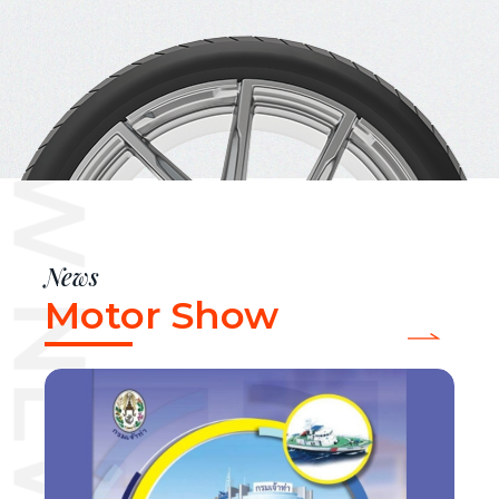
OTOR SHOW NEWS
News
Motor Show