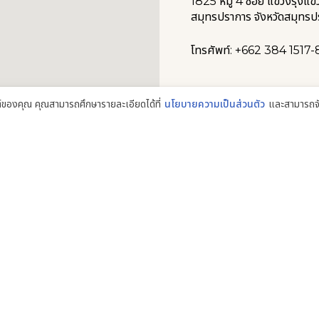
1825 หมู่ 4 ซอย แขวงรุ่งแข
สมุทรปราการ จังหวัดสมุทร
โทรศัพท์:
+662 384 1517-
ซต์ของคุณ คุณสามารถศึกษารายละเอียดได้ที่
นโยบายความเป็นส่วนตัว
และสามารถจั