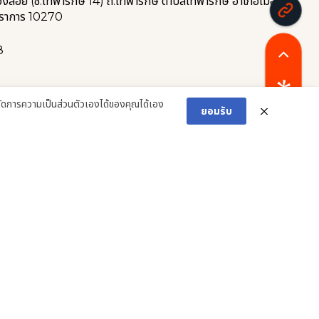
วงลอย (ซ.เทพารักษ์ 14) ถ.เทพารักษ์ ตำบลเทพารักษ์ อำเภอเมือง
ปราการ 10270
8
ดการความเป็นส่วนตัวเองได้ของคุณได้เอง
ยอมรับ