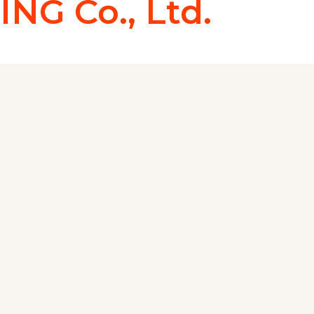
G Co., Ltd.