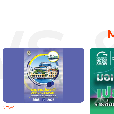
S &
NEWS