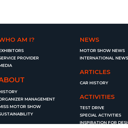
WHO AM I?
NEWS
EXHIBITORS
MOTOR SHOW NEWS
SERVICE PROVIDER
INTERNATIONAL NEW
MEDIA
ARTICLES
ABOUT
CAR HISTORY
HISTORY
ACTIVITIES
ORGANIZER MANAGEMENT
MISS MOTOR SHOW
TEST DRIVE
SUSTAINABILITY
SPECIAL ACTIVITIES
INSPIRATION FOR DES