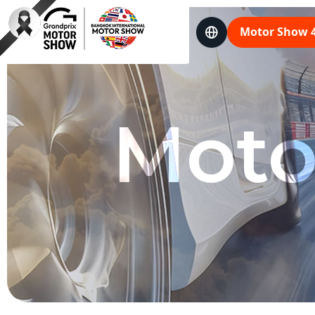
Language
Motor Show 
Moto