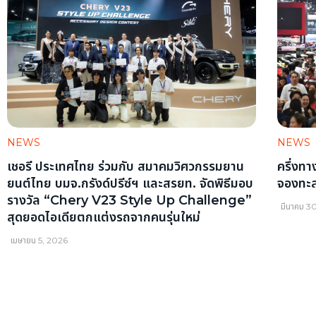
NEWS
NEWS
เชอรี ประเทศไทย ร่วมกับ สมาคมวิศวกรรมยาน
ครึ่งทา
ยนต์ไทย บมจ.กรังด์ปรีซ์ฯ และสรยท. จัดพิธีมอบ
จองทะลุ
รางวัล “Chery V23 Style Up Challenge”
มีนาคม 3
สุดยอดไอเดียตกแต่งรถจากคนรุ่นใหม่
เมษายน 5, 2026