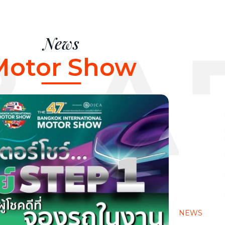
 A
News
Motor Show
NEWS