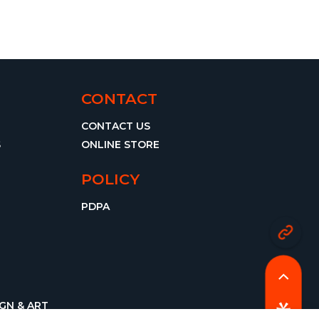
CONTACT
CONTACT US
S
ONLINE STORE
POLICY
PDPA
IGN & ART