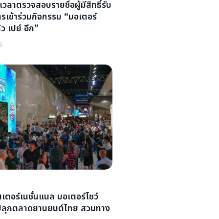
ลาตรวจสอบรายชื่อผู้มีสิทธิ์รับ
รเข้าร่วมกิจกรรม “มอเตอร์
้ว เปย์ อีก”
6
เตอร์เนชั่นแนล มอเตอร์โชว์
” ปลุกตลาดยานยนต์ไทย สวนทาง