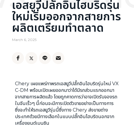
เอสยูวีปลั๊กอินไฮบริดรุ่น
ใหม่เริ่มออกจากสายการ
ผลิตเตรียมทำตลาด
March 6, 2025
Chery เผยแพร่ภาพรถเอสยูวีปลั๊กอินไฮบริดรุ่นใหม่ VX
C-DM พร้อมเปิดเผยออกมาว่าได้มีรถส่วนแรกออกมา
จากสายการผลิตแล้ว โดยถูกคาดการว่าอาจเปิดรับจองรถ
ในจีนเร็วๆ นี้ก่อนจะมีการเปิดตัวขายอย่างเป็นทางการ
ซึ่งจะทำให้รถเอสยูวีรุ่นนี้ซึ่งทาง Chery ส่งขายต่าง
ประเทศด้วยมีทางเลือกในแบบปลั๊กอินไฮบริดนอกจาก
เครื่องยนต์เบนซิน