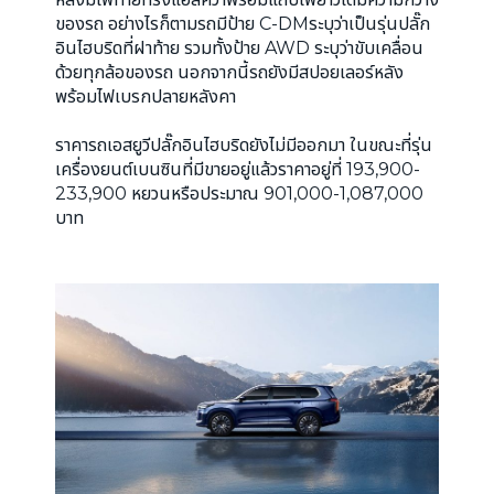
ของรถ อย่างไรก็ตามรถมีป้าย C-DMระบุว่าเป็นรุ่นปลั๊ก
อินไฮบริดที่ฝาท้าย รวมทั้งป้าย AWD ระบุว่าขับเคลื่อน
ด้วยทุกล้อของรถ นอกจากนี้รถยังมีสปอยเลอร์หลัง
พร้อมไฟเบรกปลายหลังคา
ราคารถเอสยูวีปลั๊กอินไฮบริดยังไม่มีออกมา ในขณะที่รุ่น
เครื่องยนต์เบนซินที่มีขายอยู่แล้วราคาอยู่ที่ 193,900-
233,900 หยวนหรือประมาณ 901,000-1,087,000
บาท