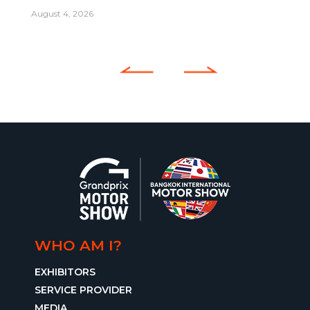
August 4, 2026
WHO AM I?
EXHIBITORS
SERVICE PROVIDER
MEDIA