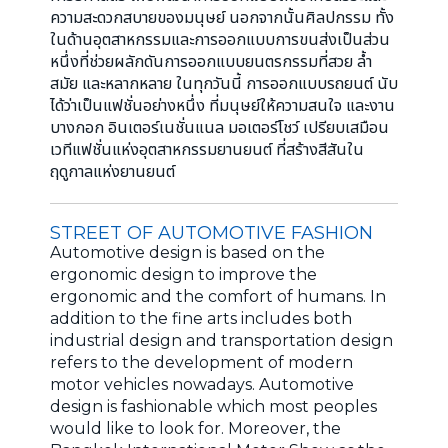
ความสะดวกสบายของมนุษย์ นอกจากนั้นศิลปกรรม ทั้ง
ในด้านอุตสาหกรรมและการออกแบบการขนส่งเป็นส่วน
หนึ่งที่ช่วยผลักดันการออกแบบยนตรกรรมที่สวย ล้ำ
สมัย และหลากหลาย ในทุกวันนี้ การออกแบบรถยนต์ นับ
ได้ว่าเป็นแฟชั่นอย่างหนึ่ง ที่มนุษย์ให้ความสนใจ และงาน
บางกอก อินเตอร์เนชั่นแนล มอเตอร์โชว์ เปรียบเสมือน
เวทีแฟชั่นแห่งอุตสาหกรรมยานยนต์ ที่สร้างสีสันใน
ฤดูกาลแห่งยานยนต์
STREET OF AUTOMOTIVE FASHION
Automotive design is based on the
ergonomic design to improve the
ergonomic and the comfort of humans. In
addition to the fine arts includes both
industrial design and transportation design
refers to the development of modern
motor vehicles nowadays. Automotive
design is fashionable which most peoples
would like to look for. Moreover, the