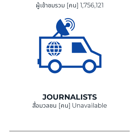
ผู้เข้าชมรวม [คน] 1,756,121
JOURNALISTS
สื่อมวลชน [คน] Unavailable