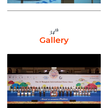
th
34
Gallery