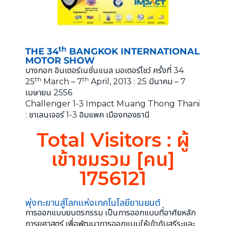
th
THE 34
BANGKOK INTERNATIONAL
MOTOR SHOW
บางกอก อินเตอร์เนชั่นแนล มอเตอร์โชว์ ครั้งที่ 34
th
th
25
March – 7
April, 2013 : 25 มีนาคม – 7
เมษายน 2556
Challenger 1-3 Impact Muang Thong Thani
: ชาเลนเจอร์ 1-3 อิมแพค เมืองทองธานี
Total Visitors : ผู้
เข้าชมรวม [คน]
1756121
พุ่งทะยานสู่โลกแห่งเทคโนโลยียานยนต์
การออกแบบยนตรกรรม เป็นการออกแบบที่อาศัยหลัก
การยศาสตร์ เพื่อพัฒนาการออกแบบให้เข้ากับสรีระและ