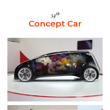
th
34
Concept Car